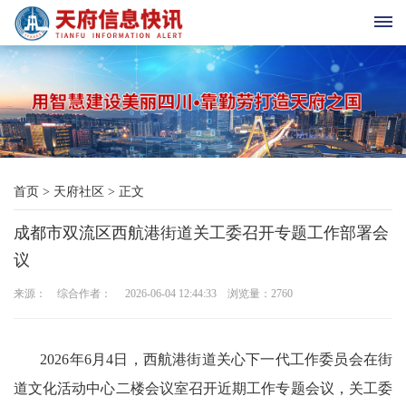
首
页
天
首页
>
天府社区
>
正文
府
成都市双流区西航港街道关工委召开专题工作部署会
老
议
科
来源： 综合作者： 2026-06-04 12:44:33 浏览量：
2760
协
天
2026年6月4日，西航港街道关心下一代工作委员会在街
道文化活动中心二楼会议室召开近期工作专题会议，关工委
府