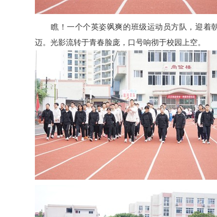
瞧！一个个英姿飒爽的班级运动员方队，迎着朝
迈。光影流转于青春脸庞，口号响彻于校园上空。