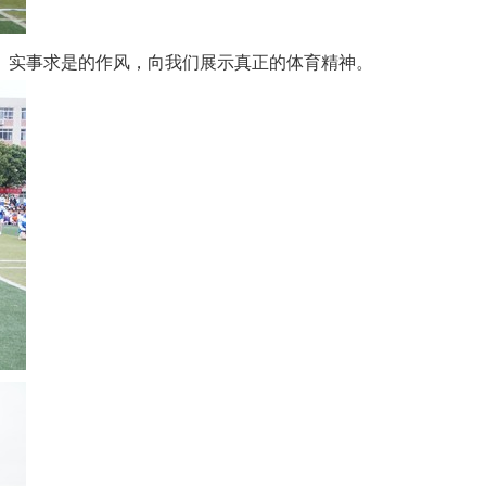
实事求是的作风，向我们展示真正的体育精神。