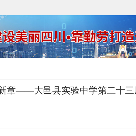
谱新章——大邑县实验中学第二十三