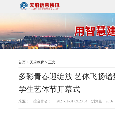
首页
>
天府教育
>
正文
多彩青春迎绽放 艺体飞扬
学生艺体节开幕式
来源： 综合作者： 2024-11-01 09:28:34 浏览量：
2856