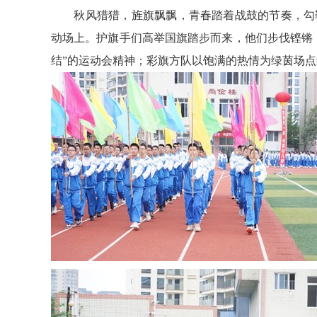
秋风猎猎，旌旗飘飘，青春踏着战鼓的节奏，勾勒
动场上。护旗手们高举国旗踏步而来，他们步伐铿锵
结”的运动会精神；彩旗方队以饱满的热情为绿茵场