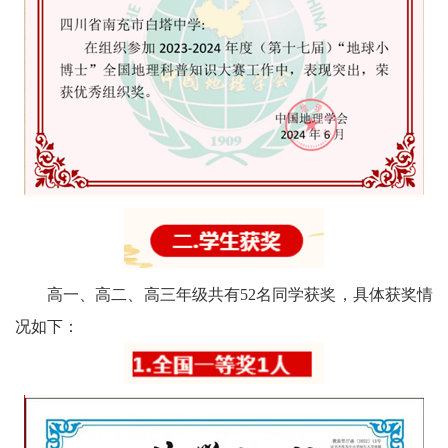
高一、高二、高三年级共有52名同学获奖，具体获奖情
况如下：