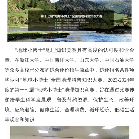
委
消
息
天
“地球小博士”地理知识竞赛具有高度的认可度和含金
量。在浙江大学、中国海洋大学、山东大学、中国石油大学
府
等众多高校已公布的综合评价招生简章中，综评报名条件项
法
均认可“地球小博士”全国地理科普知识大赛。2023-2024年
度的第十七届“地球小博士”地理知识竞赛，旨在通过比赛传
制
递给学生科学发展观，普及节约资源、保护生态、改善环
天
境、应急避险、健康生活、合理消费、循环经济、低碳生活
府
等观念和知识。
社