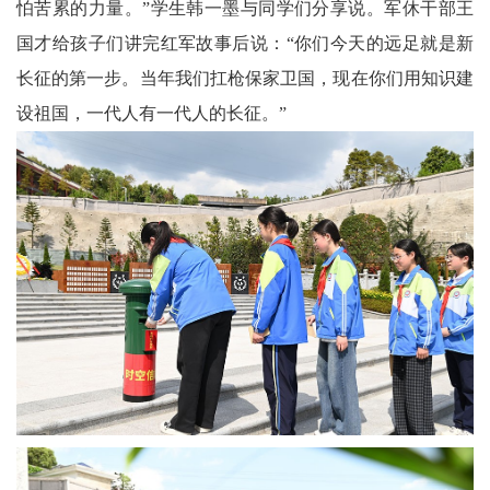
怕苦累的力量。”学生韩一墨与同学们分享说。军休干部王
国才给孩子们讲完红军故事后说：“你们今天的远足就是新
长征的第一步。当年我们扛枪保家卫国，现在你们用知识建
设祖国，一代人有一代人的长征。”