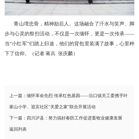
青山埋忠骨，精神励后人。这场融合了汗水与笑声、脚
步与心灵的祭扫活动，不仅是一次缅怀，更是一次传承——
当“小红军”们踏上归途，他们的背包里装满了故事，心里种
下了信仰。（记者 蒋兵 张庆麟）
上一篇：缅怀革命先烈 传承红色基因——沿口镇关工委携手叶
家山小学、迎宾社区“关爱之家”联合开展活动
下一篇：四川泸县：努力搞好春防工作促进畜牧业健康发展
返回列表