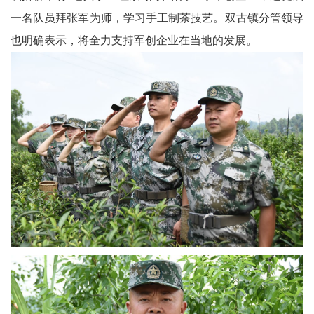
一名队员拜张军为师，学习手工制茶技艺。双古镇分管领导
文
也明确表示，将全力支持军创企业在当地的发展。
学