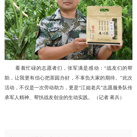
看着忙碌的志愿者们，张军满是感动：“战友们的帮
助，让我更有信心把茶园办好，不辜负大家的期待。”此次
活动，不仅是一次劳动助力，更是“江姐老兵”志愿服务队传
承军人精神、帮扶战友创业的生动实践。 （记者 蒋兵）