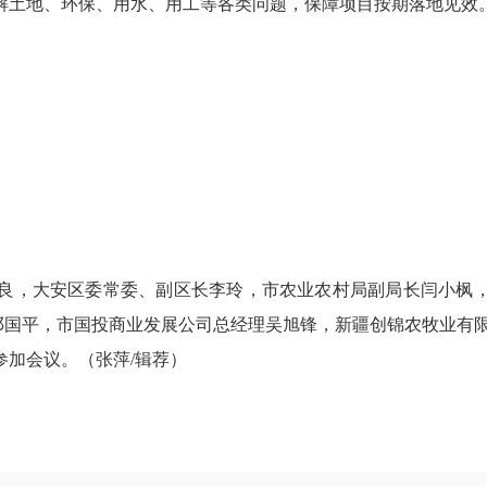
解土地、环保、用水、用工等各类问题，保障项目按期落地见效
，大安区委常委、副区长李玲，市农业农村局副局长闫小枫
长邓国平，市国投商业发展公司总经理吴旭锋，新疆创锦农牧业有
加会议。（张萍/辑荐）