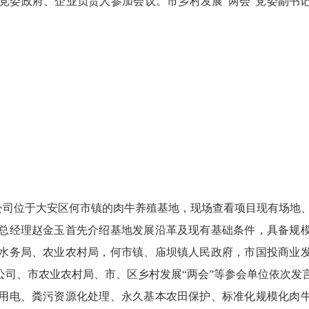
党委政府、企业负责人参加会议。市乡村发展“两会”党委副书
司位于大安区何市镇的肉牛养殖基地，现场查看项目现有场地
总经理赵金玉首先介绍基地发展沿革及现有基础条件，具备规
水务局、农业农村局，何市镇、庙坝镇人民政府，市国投商业
司、市农业农村局、市、区乡村发展“两会”等参会单位依次发
电、粪污资源化处理、永久基本农田保护、标准化规模化肉