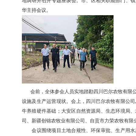
地调研并召开专题座谈会。市、区相关职能部门、镇
华主持会议。
会前，全体参会人员实地踏勘四川巴尔农牧有限公
设施及生产运营现状。会上，四川巴尔农牧有限公司
牛养殖硬件基础；大安区自然资源局、生态环境局、
司、新疆创锦农牧业有限公司、自贡市力荣农牧有限公
会议围绕项目土地合规性、环保审批、生产用水用