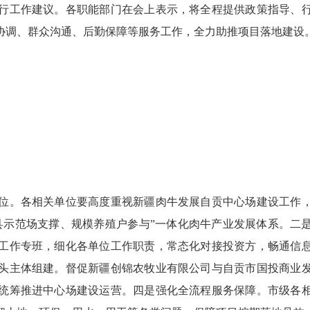
行工作建议。各职能部门在会上表示，将全程提供政策指导、
协调、群众沟通、后勤保障等服务工作，全力助推项目落地建设
。各相关单位要高度重视新疆肉牛发展自贡中心场建设工作
县示范场支撑、规模养殖户参与”一体化肉牛产业发展体系。二
工作专班，细化各单位工作职责，常态化对接投资方，畅通信
头主体组建。督促新疆创锦农牧业有限公司与自贡市国投商业
统筹推进中心场建设运营。四是强化全流程服务保障。市级各