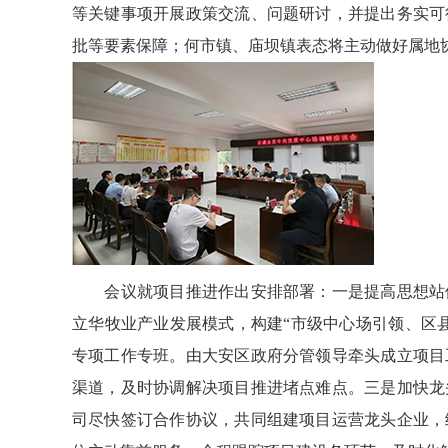
等关键事项开展政策交流、问题研讨，并提出务实可
批等要素保障；何市镇、庙坝镇表态将主动做好属地
会议就项目推进作出安排部署：一是提高思想站位
立华牧业产业发展模式，构建“市级中心场引领、区
专项工作专班。由大安区政府分管领导牵头成立项目
渠道，及时协调解决项目推进堵点难点。三是加快龙
司尽快签订合作协议，共同组建项目运营龙头企业，