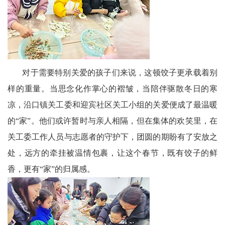
文
学
对于需要特别关爱的孩子们来说，这顿饺子更承载着别
样的重量。当思念化作掌心的褶皱，当陪伴驱散冬日的寒
凉，沿口镇关工委和迎宾社区关工小组的关爱便成了最温暖
的“家”。他们或许暂时与亲人相隔，但在集体的欢笑里，在
关工委工作人员与志愿者的守护下，团圆的期盼有了安放之
处，远方的牵挂被温情包裹，让这个春节，既有饺子的鲜
香，更有“家”的归属感。