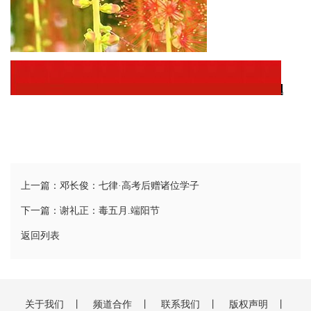
文
学
上一篇：邓长俊：七律·高考后赠诸位学子
下一篇：谢礼正：毒五月.端阳节
返回列表
关于我们
丨
频道合作
丨
联系我们
丨
版权声明
丨