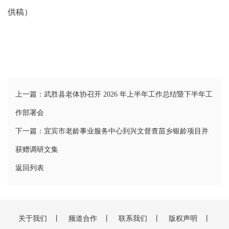
供稿）
上一篇：武胜县老体协召开 2026 年上半年工作总结暨下半年工
作部署会
下一篇：宜宾市老龄事业服务中心到兴文督查苗乡银龄项目并
获赠调研文集
返回列表
关于我们
丨
频道合作
丨
联系我们
丨
版权声明
丨