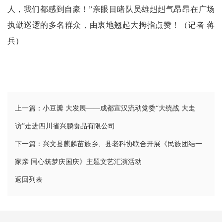
人，我们都感到自豪！”亲眼目睹队员雄赳赳气昂昂在广场
执勤巡逻的多名群众，由衷地翘起大拇指点赞！（记者 蒋
兵）
上一篇：小豆瓣 大发展——成都宣汉流动党委“大统战 大走
访”走进四川省兴鹏食品有限公司
下一篇：兴文县麒麟苗族乡、县老科协联合开展《民族团结一
家亲 同心筑梦庆国庆》主题文艺汇演活动
返回列表