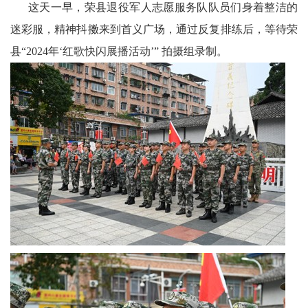
这天一早，荣县退役军人志愿服务队队员们身着整洁的
文
迷彩服，精神抖擞来到首义广场，通过反复排练后，等待荣
县“2024年‘红歌快闪展播活动’” 拍摄组录制。
学