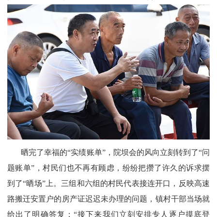
晒完了幸福的“实绩账单”，院坝会的风向立刻转到了“问
题账单”，村民们也不再有顾虑，纷纷把攒了许久的诉求摆
到了“晒场”上。三组和六组的村民代表接连开口，反映高速
路搬迁安置户的房产证迟迟未办理的问题，镇村干部当场就
给出了明确答复：“接下来我们立刻安排专人逐户摸底登