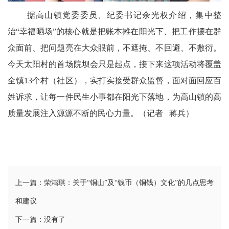
据高山镇党委委员、纪委书记余光权介绍，集中整
治“幸福晒场”的核心就是把账本摊在阳光下、把工作摆在群
众面前、把问题亮在大众眼前，不遮掩、不回避、不敷衍。
今天太阳村的首场院坝会只是起点，接下来这项活动将覆盖
全镇13个村（社区），实打实接受群众监督，面对面回应百
姓诉求，让每一件民生小事都在阳光下落地，为高山镇的高
质量发展注入源源不断的民心力量。（记者 蒋兵）
上一篇：荣鸿琪：关于“铜山”及“钱币（铜钱）文化”的几点思考
和建议
下一篇：没有了