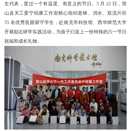
生代表，度过一个有温度、有意义的节日。5 月 22 日，营
科
山县关工委宁幼康工作室精心组织老林、消水、双流片区
55 名优秀贫困留守学生，赴南充市科技馆、西华师范大学
技
开展励志研学实践活动，为孩子们送上一份特殊的六一节日
天
祝福和成长礼物。
府
三
农
天
府
信
息