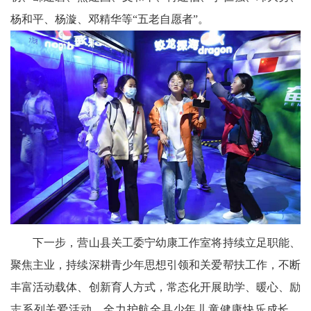
杨和平、杨漩、邓精华等“五老自愿者”。
下一步，营山县关工委宁幼康工作室将持续立足职能、
聚焦主业，持续深耕青少年思想引领和关爱帮扶工作，不断
丰富活动载体、创新育人方式，常态化开展助学、暖心、励
志系列关爱活动，全力护航全县少年儿童健康快乐成长。