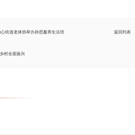
怡心街道老体协举办孙思邈养生法培
返回列表
进乡村全面振兴