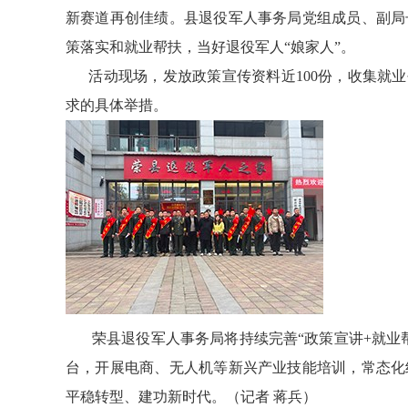
新赛道再创佳绩。县退役军人事务局党组成员、副局
策落实和就业帮扶，当好退役军人“娘家人”。
活动现场，发放政策宣传资料近100份，收集就业创
求的具体举措。
荣县退役军人事务局将持续完善“政策宣讲+就业帮扶
台，开展电商、无人机等新兴产业技能培训，常态化
平稳转型、建功新时代。（记者 蒋兵）