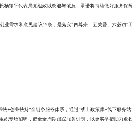
长杨锡平代表局党组致以欢迎与敬意，承诺将持续做好服务保
业需求和意见建议15条，是落实“四尊崇、五关爱、六必访”
+创业扶持”全链条服务体系，通过“线上政策库+线下服务站
组织专场招聘，健全全周期跟踪服务机制，以更实举措助力退