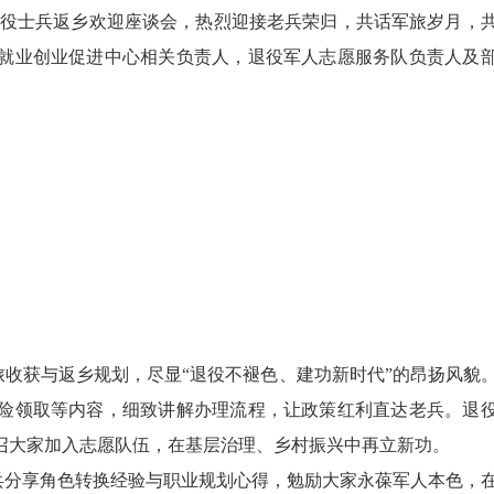
退役士兵返乡欢迎座谈会，热烈迎接老兵荣归，共话军旅岁月，
就业创业促进中心相关负责人，退役军人志愿服务队负责人及
获与返乡规划，尽显“退役不褪色、建功新时代”的昂扬风貌
险领取等内容，细致讲解办理流程，让政策红利直达老兵。退
召大家加入志愿队伍，在基层治理、乡村振兴中再立新功。
分享角色转换经验与职业规划心得，勉励大家永葆军人本色，