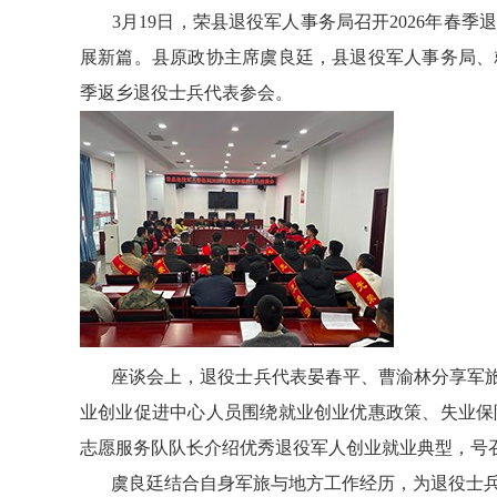
3月19日，荣县退役军人事务局召开2026年春季
展新篇。县原政协主席虞良廷，县退役军人事务局、
季返乡退役士兵代表参会。
座谈会上，退役士兵代表晏春平、曹渝林分享军旅收
业创业促进中心人员围绕就业创业优惠政策、失业保
志愿服务队队长介绍优秀退役军人创业就业典型，号
虞良廷结合自身军旅与地方工作经历，为退役士兵