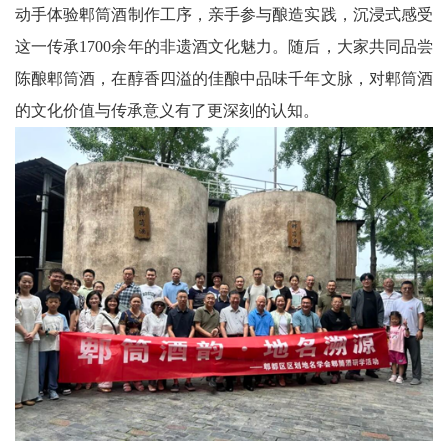
动手体验郫筒酒制作工序，亲手参与酿造实践，沉浸式感受
文
这一传承1700余年的非遗酒文化魅力。随后，大家共同品尝
学
陈酿郫筒酒，在醇香四溢的佳酿中品味千年文脉，对郫筒酒
的文化价值与传承意义有了更深刻的认知。