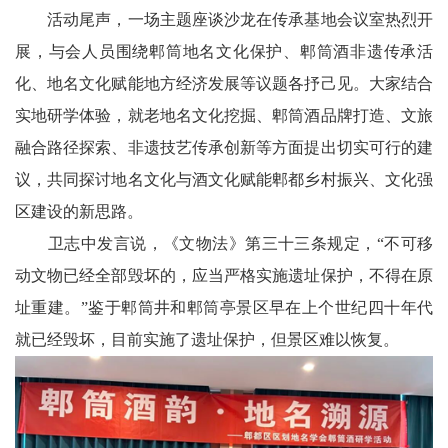
活动尾声，一场主题座谈沙龙在传承基地会议室热烈开
展，与会人员围绕郫筒地名文化保护、郫筒酒非遗传承活
化、地名文化赋能地方经济发展等议题各抒己见。大家结合
实地研学体验，就老地名文化挖掘、郫筒酒品牌打造、文旅
融合路径探索、非遗技艺传承创新等方面提出切实可行的建
议，共同探讨地名文化与酒文化赋能郫都乡村振兴、文化强
区建设的新思路。
卫志中发言说，《文物法》第三十三条规定，“不可移
动文物已经全部毁坏的，应当严格实施遗址保护，不得在原
址重建。”鉴于郫筒井和郫筒亭景区早在上个世纪四十年代
就已经毁坏，目前实施了遗址保护，但景区难以恢复。