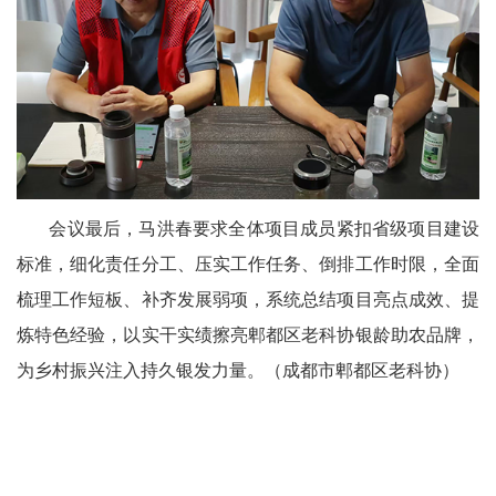
文
学
会议最后，马洪春要求全体项目成员紧扣省级项目建设
标准，细化责任分工、压实工作任务、倒排工作时限，全面
梳理工作短板、补齐发展弱项，系统总结项目亮点成效、提
炼特色经验，以实干实绩擦亮郫都区老科协银龄助农品牌，
为乡村振兴注入持久银发力量。（成都市郫都区老科协）