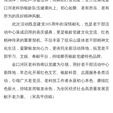
口河老科协银龄队伍健康向上、初心如磐、老有所乐、老有
文
所为的良好精神风貌。
学
此次活动既是建党105周年的深情献礼，也是老干部活
动中心落成启用的喜庆盛典，更是银龄党建文化交流、红色
精神传承的重要契机。不仅丰富了驻乐山退休老干部精神文
化生活，凝聚银发向心力，更依托全新活动阵地，拓宽老干
部学习、文娱、奉献平台，持续擦亮银龄党建特色品牌。
金口河区老科协将以党建为引领，用好老干部活动中心
新阵地，常态化开展红色文艺、银龄科普、志愿服务各类活
动，引领广大老党员、老科技工作者永葆初心本色、赓续红
色薪火，持续发挥银发余热，为全区经济社会高质量发展贡
献不老力量。（宋高平供稿）