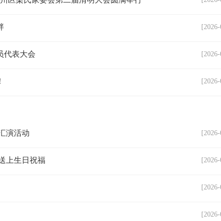
畔
[2026-
员代表大会
[2026-
！
[2026-
汇演活动
[2026-
送上生日祝福
[2026-
[2026-
[2026-