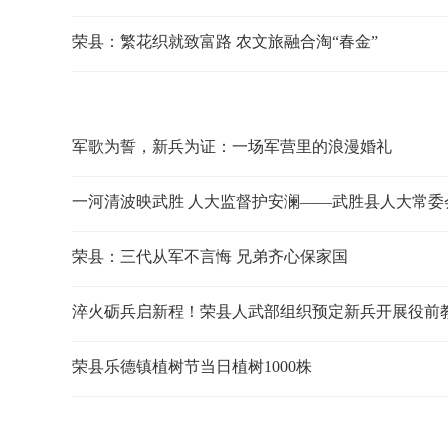
荣县：繁花织就致富路 农文旅融合淘“春金”
军歌为誓，新兵为证：一场军营里的浪漫婚礼
荣县：三代从军不言悔 兄弟齐心保家国
淬火砺兵启新程！荣县人武部组织预定新兵开展役前
荣县乐德镇植树节当日植树1000株