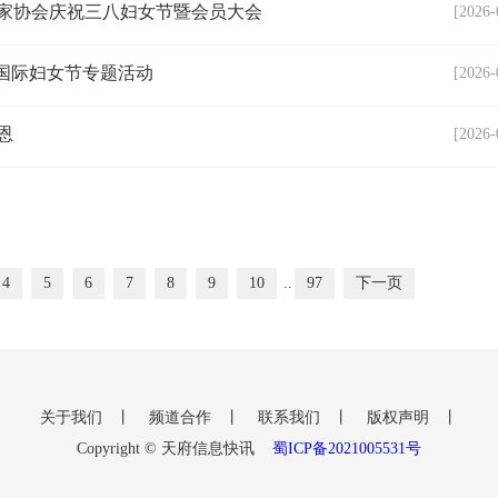
艺家协会庆祝三八妇女节暨会员大会
[2026-
”国际妇女节专题活动
[2026-
恩
[2026-
4
5
6
7
8
9
10
..
97
下一页
关于我们
丨
频道合作
丨
联系我们
丨
版权声明
丨
Copyright © 天府信息快讯
蜀ICP备2021005531号