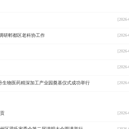
[2026-
调研郫都区老科协工作
[2026-
[2026-
[2026-
丹生物医药精深加工产业园奠基仪式成功举行
[2026-
自贡
[2026-
叙州区梁氏家委会第二届清明大会圆满举行
[2026-