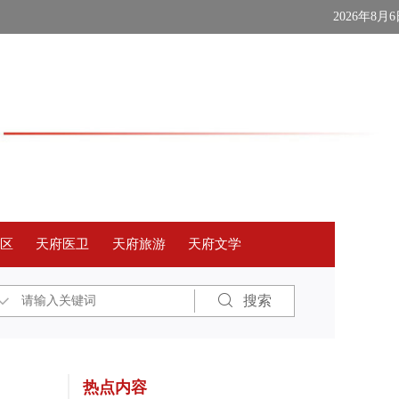
2026年8月
社区
天府医卫
天府旅游
天府文学
搜索
心理健康公益讲座
热点内容