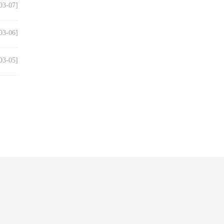
03-07]
03-06]
03-05]