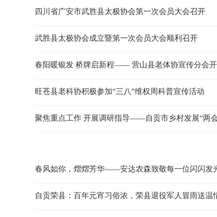
四川省广安市武胜县太极协会第一次会员大会召开
武胜县太极协会成立暨第一次会员大会顺利召开
春阳暖银发 桥牌启新程—— 营山县老体协宣传分会
旺苍县老科协积极参加“三八”维权周科普宣传活动
聚焦重点工作 开展调研指导——自贡市乡村发展“两
春风如你，熠熠芳华——安达农森致敬每一位闪闪发光
自贡荣县：百年元宵习俗浓，荣县退役军人冒雨送温