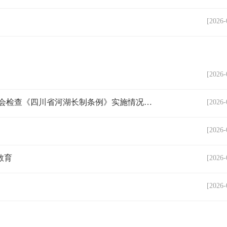
[2026-
[2026-
一河清波映武胜 人大监督护安澜——武胜县人大常委会检查《四川省河湖长制条例》实施情况纪实
[2026-
[2026-
教育
[2026-
[2026-