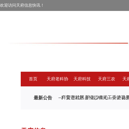
欢迎访问天府信息快讯！
首页
天府老科协
天府科技
天府三农
天
最新公告
情系学子 爱满清华——广安市武胜县沿口镇关